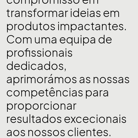
transformar
ideias
em
produtos
impactantes.
Com
uma
equipa
de
profissionais
dedicados,
aprimorámos
as
nossas
competências
para
proporcionar
resultados
excecionais
aos
nossos
clientes.